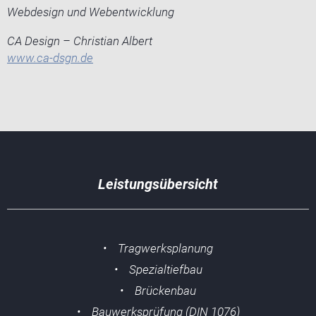
Webdesign und Webentwicklung
CA Design – Christian Albert
www.ca-dsgn.de
Leistungsübersicht
• Tragwerksplanung
• Spezialtiefbau
• Brückenbau
• Bauwerksprüfung (DIN 1076)